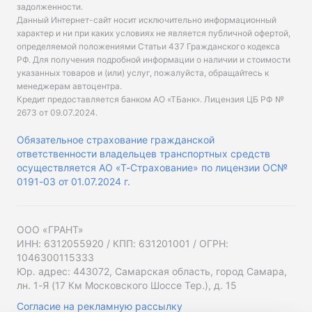
задолженности.
Данный Интернет-сайт носит исключительно информационный
характер и ни при каких условиях не является публичной офертой,
определяемой положениями Статьи 437 Гражданского кодекса
РФ. Для получения подробной информации о наличии и стоимости
указанных товаров и (или) услуг, пожалуйста, обращайтесь к
менеджерам автоцентра.
Кредит предоставляется банком АО «ТБанк».
Лицензия ЦБ РФ №
2673 от 09.07.2024
.
Обязательное страхование гражданской
ответственности владельцев транспортных средств
осуществляется АО «Т-Страхование» по лицензии ОС№
0191-03 от 01.07.2024 г.
ООО «ГРАНТ»
ИНН: 6312055920 / КПП: 631201001 / ОГРН:
1046300115333
Юр. адрес: 443072, Самарская область, город Самара,
лн. 1-Я (17 Км Московского Шоссе Тер.), д. 15
Согласие на рекламную рассылку