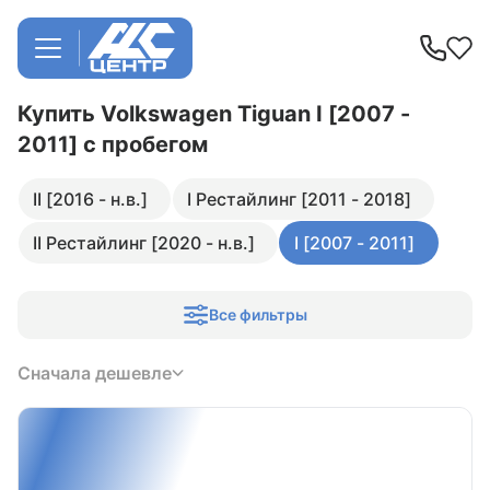
Купить Volkswagen Tiguan I [2007 -
2011]
с пробегом
II [2016 - н.в.]
I Рестайлинг [2011 - 2018]
II Рестайлинг [2020 - н.в.]
I [2007 - 2011]
Все фильтры
Сначала дешевле