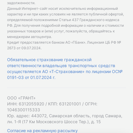
задолженности.
Данный Интернет-сайт носит исключительно информационный
характер и ни при каких условиях не является публичной офертой,
определяемой положениями Статьи 437 Гражданского кодекса
РФ. Для получения подробной информации о наличии и стоимости
указанных товаров и (или) услуг, пожалуйста, обращайтесь к
менеджерам автоцентра.
Кредит предоставляется банком АО «ТБанк».
Лицензия ЦБ РФ №
2673 от 09.07.2024
.
Обязательное страхование гражданской
ответственности владельцев транспортных средств
осуществляется АО «Т-Страхование» по лицензии ОС№
0191-03 от 01.07.2024 г.
ООО «ГРАНТ»
ИНН: 6312055920 / КПП: 631201001 / ОГРН:
1046300115333
Юр. адрес: 443072, Самарская область, город Самара,
лн. 1-Я (17 Км Московского Шоссе Тер.), д. 15
Согласие на рекламную рассылку