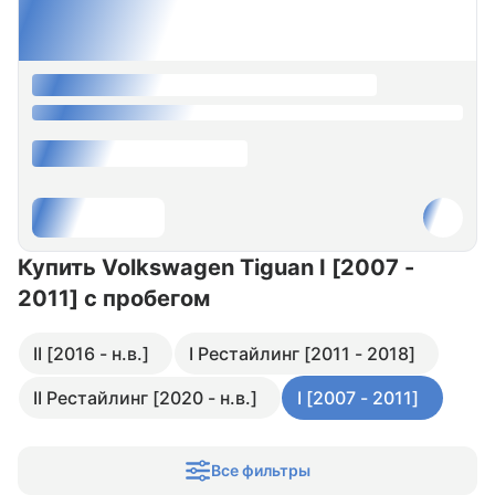
Купить Volkswagen Tiguan I [2007 -
2011]
с пробегом
II [2016 - н.в.]
I Рестайлинг [2011 - 2018]
II Рестайлинг [2020 - н.в.]
I [2007 - 2011]
Все фильтры