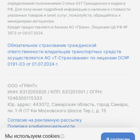
определяемой положениями Статьи 437 Гражданского кодекса
РФ. Для получения подробной информации о наличии и стоимости
указанных товаров и (или) услуг, пожалуйста, обращайтесь к
менеджерам автоцентра.
Кредит предоставляется банком АО «ТБанк».
Лицензия ЦБ РФ №
2673 от 09.07.2024
.
Обязательное страхование гражданской
ответственности владельцев транспортных средств
осуществляется АО «Т-Страхование» по лицензии ОС№
0191-03 от 01.07.2024 г.
ООО «ГРАНТ»
ИНН: 6312055920 / КПП: 631201001 / ОГРН:
1046300115333
Юр. адрес: 443072, Самарская область, город Самара,
лн. 1-Я (17 Км Московского Шоссе Тер.), д. 15
Согласие на рекламную рассылку
Политика конфиденциальности
Мы используем cookies
Я согласен