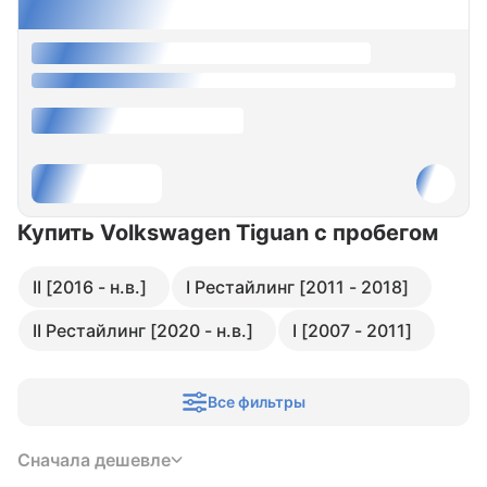
Купить Volkswagen Tiguan
с пробегом
II [2016 - н.в.]
I Рестайлинг [2011 - 2018]
II Рестайлинг [2020 - н.в.]
I [2007 - 2011]
Все фильтры
Сначала дешевле