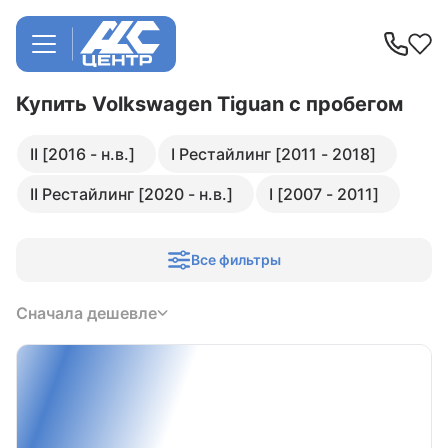
Купить Volkswagen Tiguan
с пробегом
II [2016 - н.в.]
I Рестайлинг [2011 - 2018]
II Рестайлинг [2020 - н.в.]
I [2007 - 2011]
Все фильтры
Сначала дешевле