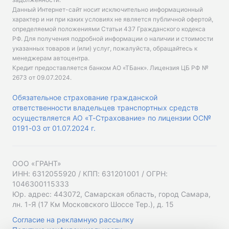
Данный Интернет-сайт носит исключительно информационный
характер и ни при каких условиях не является публичной офертой,
определяемой положениями Статьи 437 Гражданского кодекса
РФ. Для получения подробной информации о наличии и стоимости
указанных товаров и (или) услуг, пожалуйста, обращайтесь к
менеджерам автоцентра.
Кредит предоставляется банком АО «ТБанк».
Лицензия ЦБ РФ №
2673 от 09.07.2024
.
Обязательное страхование гражданской
ответственности владельцев транспортных средств
осуществляется АО «Т-Страхование» по лицензии ОС№
0191-03 от 01.07.2024 г.
ООО «ГРАНТ»
ИНН: 6312055920 / КПП: 631201001 / ОГРН:
1046300115333
Юр. адрес: 443072, Самарская область, город Самара,
лн. 1-Я (17 Км Московского Шоссе Тер.), д. 15
Согласие на рекламную рассылку