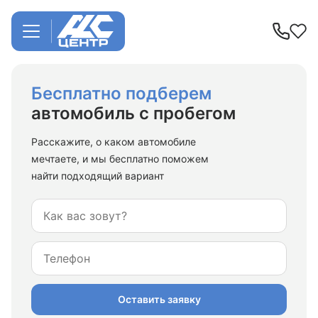
Тест
Бесплатно подберем
на
автомобиль с пробегом
подбор
автомобиля
Расскажите, о каком автомобиле
мечтаете, и мы бесплатно поможем
найти подходящий вариант
Оставить заявку