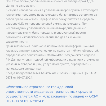
При этом любые дополнительные комиссии автоцентром АДС-
Центр не взимаются.
В случае невозвращения в условленный срок суммы автокредита
или суммы процентов по автокредиту банк-партнер оставляет за
собой право начислить штраф за просрочку платежа в среднем
размере 0,1% от первоначальной суммы автокредита. При
несоблюдении условий погашения автокредита данные о
нарушителе могут быть переданы в специальный реестр
должников и коллекторское агентство для взыскания
задолженности.
Данный Интернет-сайт носит исключительно информационный
характер и ни при каких условиях не является публичной офертой,
определяемой положениями Статьи 437 Гражданского кодекса
РФ. Для получения подробной информации о наличии и стоимости
указанных товаров и (или) услуг, пожалуйста, обращайтесь к
менеджерам автоцентра.
Кредит предоставляется банком АО «ТБанк».
Лицензия ЦБ РФ №
2673 от 09.07.2024
.
Обязательное страхование гражданской
ответственности владельцев транспортных средств
осуществляется АО «Т-Страхование» по лицензии ОС№
0191-03 от 01.07.2024 г.