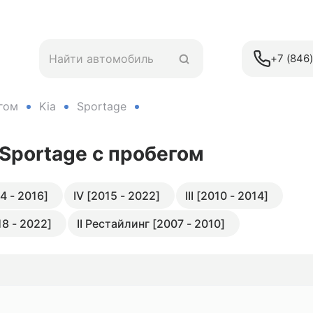
+7 (846
гом
Kia
Sportage
 Sportage
с пробегом
4 - 2016]
IV [2015 - 2022]
III [2010 - 2014]
18 - 2022]
II Рестайлинг [2007 - 2010]