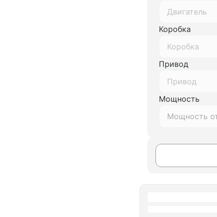
Двигатель
Коробка
Коробка
Привод
Привод
Мощность