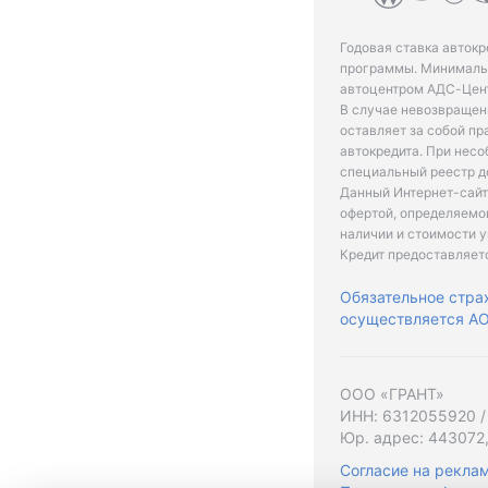
Годовая ставка автокр
программы. Минимальн
автоцентром АДС-Цент
В случае невозвращен
оставляет за собой пр
автокредита. При нес
специальный реестр д
Данный Интернет-сайт
офертой, определяемо
наличии и стоимости у
Кредит предоставляет
Обязательное стра
осуществляется АО 
ООО «ГРАНТ»
ИНН: 6312055920 /
Юр. адрес: 443072,
Согласие на рекла