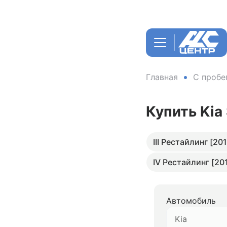
Главная
С пробе
Купить Kia
III Рестайлинг [201
IV Рестайлинг [20
Автомобиль
Kia