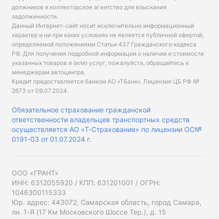
должников и коллекторское агентство для взыскания
задолженности.
Данный Интернет-сайт носит исключительно информационный
характер и ни при каких условиях не является публичной офертой,
определяемой положениями Статьи 437 Гражданского кодекса
РФ. Для получения подробной информации о наличии и стоимости
указанных товаров и (или) услуг, пожалуйста, обращайтесь к
менеджерам автоцентра.
Кредит предоставляется банком АО «ТБанк».
Лицензия ЦБ РФ №
2673 от 09.07.2024
.
Обязательное страхование гражданской
ответственности владельцев транспортных средств
осуществляется АО «Т-Страхование» по лицензии ОС№
0191-03 от 01.07.2024 г.
ООО «ГРАНТ»
ИНН: 6312055920 / КПП: 631201001 / ОГРН:
1046300115333
Юр. адрес: 443072, Самарская область, город Самара,
лн. 1-Я (17 Км Московского Шоссе Тер.), д. 15