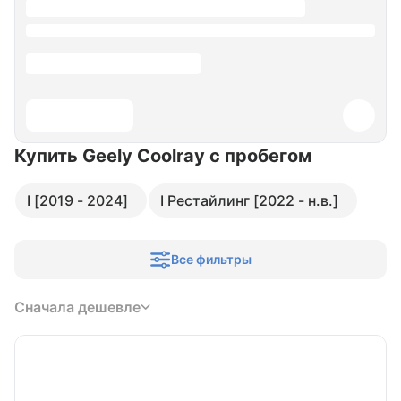
Купить Geely Coolray
с пробегом
I [2019 - 2024]
I Рестайлинг [2022 - н.в.]
Все фильтры
Сначала дешевле