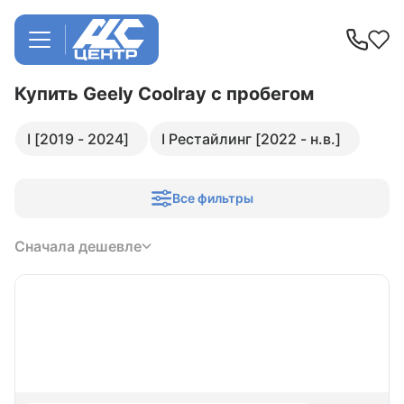
Купить Geely Coolray
с пробегом
I [2019 - 2024]
I Рестайлинг [2022 - н.в.]
Все фильтры
Сначала дешевле