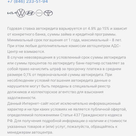
+7 (846) 233-51-94
Годовая ставка автокредита варьируется от 4.9% до 15% и зависит
от конкретного банка, суммы займа и кредитной программы.
Минимальный срок погашения от 1 года, максимальный - 8 лет.
При этом любые дополнительные комиссии автоцентром АДС-
Центр не взимаются.
В случае невозвращения в условленный срок суммы автокредита
или суммы процентов по автокредиту банк-партнер оставляет за
собой право начислить штраф за просрочку платежа в среднем
размере 0,1% от первоначальной суммы автокредита. При
несоблюдении условий погашения автокредита данные о
нарушителе могут быть переданы в специальный реестр
должников и коллекторское агентство для взыскания
задолженности.
Данный Интернет-сайт носит исключительно информационный
характер и ни при каких условиях не является публичной офертой,
определяемой положениями Статьи 437 Гражданского кодекса
РФ. Для получения подробной информации о наличии и стоимости
указанных товаров и (или) услуг, пожалуйста, обращайтесь к
менеджерам автоцентра.