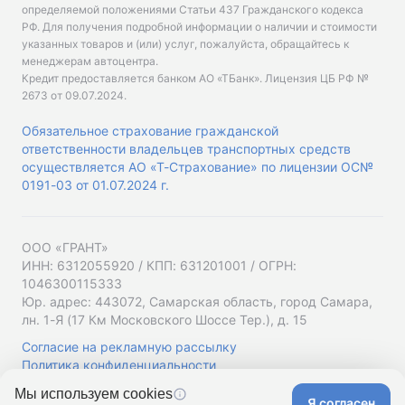
определяемой положениями Статьи 437 Гражданского кодекса
РФ. Для получения подробной информации о наличии и стоимости
указанных товаров и (или) услуг, пожалуйста, обращайтесь к
менеджерам автоцентра.
Кредит предоставляется банком АО «ТБанк».
Лицензия ЦБ РФ №
2673 от 09.07.2024
.
Обязательное страхование гражданской
ответственности владельцев транспортных средств
осуществляется АО «Т-Страхование» по лицензии ОС№
0191-03 от 01.07.2024 г.
ООО «ГРАНТ»
ИНН: 6312055920 / КПП: 631201001 / ОГРН:
1046300115333
Юр. адрес: 443072, Самарская область, город Самара,
лн. 1-Я (17 Км Московского Шоссе Тер.), д. 15
Согласие на рекламную рассылку
Политика конфиденциальности
Мы используем cookies
Я согласен