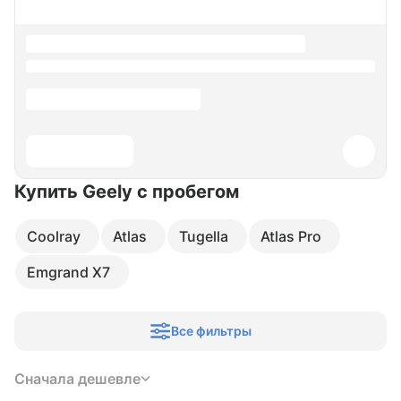
Купить Geely
с пробегом
Coolray
Atlas
Tugella
Atlas Pro
Emgrand X7
Все фильтры
Сначала дешевле