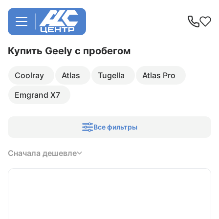
Купить Geely
с пробегом
Coolray
Atlas
Tugella
Atlas Pro
Emgrand X7
Все фильтры
Сначала дешевле