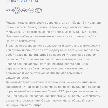
+7 (846) 233-51-94
Годовая ставка автокредита варьируется от 4.9% до 15% и зависит
от конкретного банка, суммы займа и кредитной программы.
Минимальный срок погашения от 1 года, максимальный - 8 лет.
При этом любые дополнительные комиссии автоцентром АДС-
Центр не взимаются.
В случае невозвращения в условленный срок суммы автокредита
или суммы процентов по автокредиту банк-партнер оставляет за
собой право начислить штраф за просрочку платежа в среднем
размере 0,1% от первоначальной суммы автокредита. При
несоблюдении условий погашения автокредита данные о
нарушителе могут быть переданы в специальный реестр
должников и коллекторское агентство для взыскания
задолженности.
Данный Интернет-сайт носит исключительно информационный
характер и ни при каких условиях не является публичной офертой,
определяемой положениями Статьи 437 Гражданского кодекса
РФ. Для получения подробной информации о наличии и стоимости
указанных товаров и (или) услуг, пожалуйста, обращайтесь к
менеджерам автоцентра.