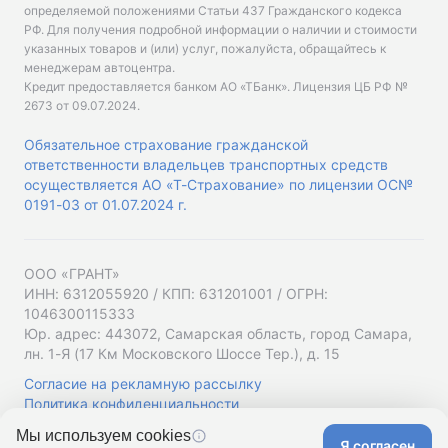
определяемой положениями Статьи 437 Гражданского кодекса
РФ. Для получения подробной информации о наличии и стоимости
указанных товаров и (или) услуг, пожалуйста, обращайтесь к
менеджерам автоцентра.
Кредит предоставляется банком АО «ТБанк».
Лицензия ЦБ РФ №
2673 от 09.07.2024
.
Обязательное страхование гражданской
ответственности владельцев транспортных средств
осуществляется АО «Т-Страхование» по лицензии ОС№
0191-03 от 01.07.2024 г.
ООО «ГРАНТ»
ИНН: 6312055920 / КПП: 631201001 / ОГРН:
1046300115333
Юр. адрес: 443072, Самарская область, город Самара,
лн. 1-Я (17 Км Московского Шоссе Тер.), д. 15
Согласие на рекламную рассылку
Политика конфиденциальности
Мы используем cookies
Я согласен