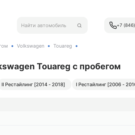
+7 (846
гом
Volkswagen
Touareg
lkswagen Touareg
с пробегом
II Рестайлинг [2014 - 2018]
I Рестайлинг [2006 - 201