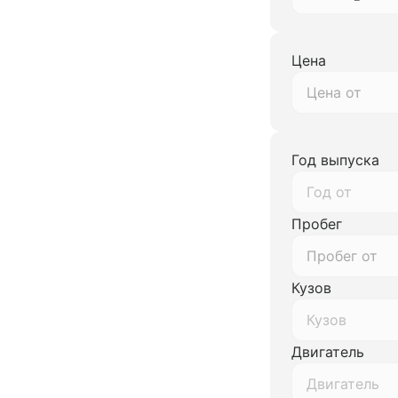
Цена
Год выпуска
Год от
Пробег
Кузов
Кузов
Двигатель
Двигатель