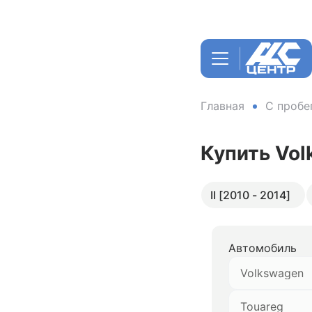
Главная
С пробе
Купить Vo
II [2010 - 2014]
Автомобиль
Volkswagen
Touareg