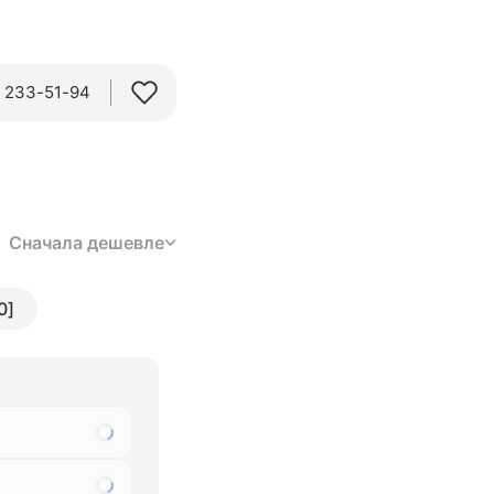
) 233-51-94
Сначала дешевле
0]