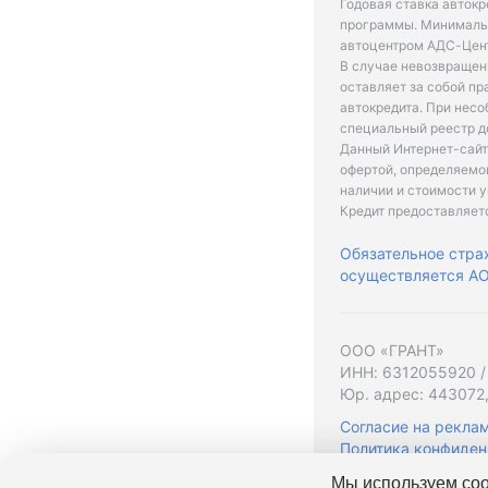
Годовая ставка автокр
программы. Минимальн
автоцентром АДС-Цент
В случае невозвращен
оставляет за собой пр
автокредита. При нес
специальный реестр д
Данный Интернет-сайт
офертой, определяемо
наличии и стоимости у
Кредит предоставляет
Обязательное стра
осуществляется АО 
ООО «ГРАНТ»
ИНН: 6312055920 /
Юр. адрес: 443072,
Согласие на рекла
Политика конфиден
Мы используем coo