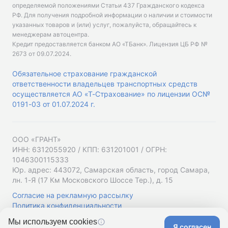
определяемой положениями Статьи 437 Гражданского кодекса
РФ. Для получения подробной информации о наличии и стоимости
указанных товаров и (или) услуг, пожалуйста, обращайтесь к
менеджерам автоцентра.
Кредит предоставляется банком АО «ТБанк».
Лицензия ЦБ РФ №
2673 от 09.07.2024
.
Обязательное страхование гражданской
ответственности владельцев транспортных средств
осуществляется АО «Т-Страхование» по лицензии ОС№
0191-03 от 01.07.2024 г.
ООО «ГРАНТ»
ИНН: 6312055920 / КПП: 631201001 / ОГРН:
1046300115333
Юр. адрес: 443072, Самарская область, город Самара,
лн. 1-Я (17 Км Московского Шоссе Тер.), д. 15
Согласие на рекламную рассылку
Политика конфиденциальности
Мы используем cookies
Я согласен