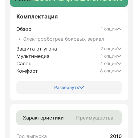
Комплектация
Обзор
1 опции
Электрообогрев боковых зеркал
Защита от угона
2 опции
Мультимедиа
1 опции
Салон
4 опции
Комфорт
8 опции
Развернуть
Характеристики
Преимущества
Год выпуска
2010