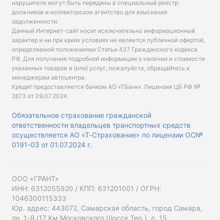
нарушителе могут быть переданы в специальный реестр
должников и коллекторское агентство для взыскания
задолженности.
Данный Интернет-сайт носит исключительно информационный
характер и ни при каких условиях не является публичной офертой,
определяемой положениями Статьи 437 Гражданского кодекса
РФ. Для получения подробной информации о наличии и стоимости
указанных товаров и (или) услуг, пожалуйста, обращайтесь к
менеджерам автоцентра.
Кредит предоставляется банком АО «ТБанк».
Лицензия ЦБ РФ №
2673 от 09.07.2024
.
Обязательное страхование гражданской
ответственности владельцев транспортных средств
осуществляется АО «Т-Страхование» по лицензии ОС№
0191-03 от 01.07.2024 г.
ООО «ГРАНТ»
ИНН: 6312055920 / КПП: 631201001 / ОГРН:
1046300115333
Юр. адрес: 443072, Самарская область, город Самара,
лн. 1-Я (17 Км Московского Шоссе Тер.), д. 15