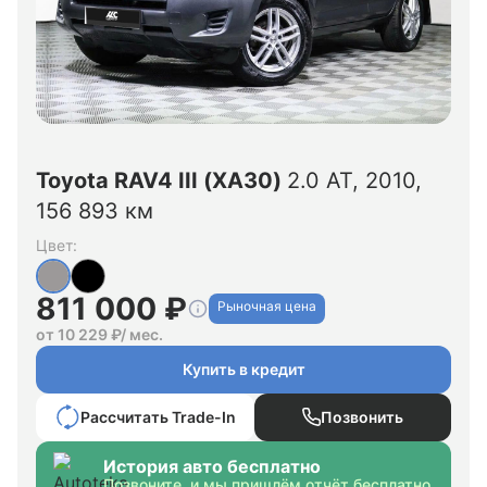
Toyota RAV4 III (XA30)
2.0 AT, 2010,
156 893 км
Цвет:
811 000 ₽
Рыночная цена
от 10 229 ₽/ мес.
Купить в кредит
Рассчитать Trade-In
Позвонить
История авто бесплатно
Позвоните, и мы пришлём отчёт бесплатно