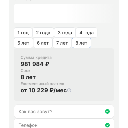
1 год
2 года
3 года
4 года
5 лет
6 лет
7 лет
8 лет
Сумма кредита
981 984 ₽
Срок
8 лет
Ежемесячный платеж
от 10 229 ₽/мес