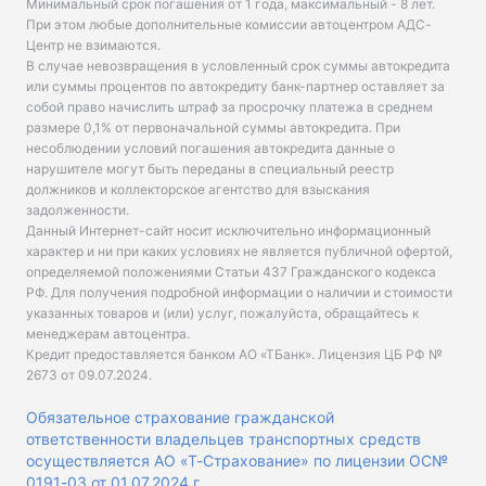
Минимальный срок погашения от 1 года, максимальный - 8 лет.
При этом любые дополнительные комиссии автоцентром АДС-
Центр не взимаются.
В случае невозвращения в условленный срок суммы автокредита
или суммы процентов по автокредиту банк-партнер оставляет за
собой право начислить штраф за просрочку платежа в среднем
размере 0,1% от первоначальной суммы автокредита. При
несоблюдении условий погашения автокредита данные о
нарушителе могут быть переданы в специальный реестр
должников и коллекторское агентство для взыскания
задолженности.
Данный Интернет-сайт носит исключительно информационный
характер и ни при каких условиях не является публичной офертой,
определяемой положениями Статьи 437 Гражданского кодекса
РФ. Для получения подробной информации о наличии и стоимости
указанных товаров и (или) услуг, пожалуйста, обращайтесь к
менеджерам автоцентра.
Кредит предоставляется банком АО «ТБанк».
Лицензия ЦБ РФ №
2673 от 09.07.2024
.
Обязательное страхование гражданской
ответственности владельцев транспортных средств
осуществляется АО «Т-Страхование» по лицензии ОС№
0191-03 от 01.07.2024 г.