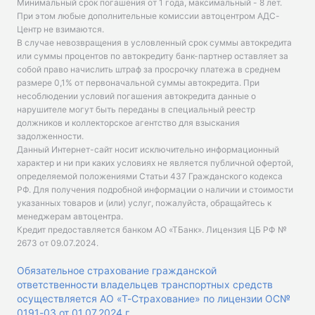
Минимальный срок погашения от 1 года, максимальный - 8 лет.
При этом любые дополнительные комиссии автоцентром АДС-
Центр не взимаются.
В случае невозвращения в условленный срок суммы автокредита
или суммы процентов по автокредиту банк-партнер оставляет за
собой право начислить штраф за просрочку платежа в среднем
размере 0,1% от первоначальной суммы автокредита. При
несоблюдении условий погашения автокредита данные о
нарушителе могут быть переданы в специальный реестр
должников и коллекторское агентство для взыскания
задолженности.
Данный Интернет-сайт носит исключительно информационный
характер и ни при каких условиях не является публичной офертой,
определяемой положениями Статьи 437 Гражданского кодекса
РФ. Для получения подробной информации о наличии и стоимости
указанных товаров и (или) услуг, пожалуйста, обращайтесь к
менеджерам автоцентра.
Кредит предоставляется банком АО «ТБанк».
Лицензия ЦБ РФ №
2673 от 09.07.2024
.
Обязательное страхование гражданской
ответственности владельцев транспортных средств
осуществляется АО «Т-Страхование» по лицензии ОС№
0191-03 от 01.07.2024 г.