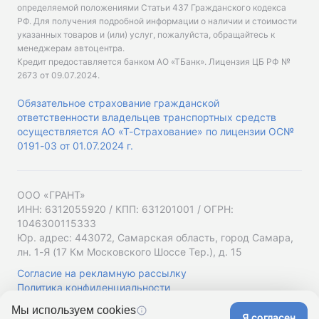
определяемой положениями Статьи 437 Гражданского кодекса
РФ. Для получения подробной информации о наличии и стоимости
указанных товаров и (или) услуг, пожалуйста, обращайтесь к
менеджерам автоцентра.
Кредит предоставляется банком АО «ТБанк».
Лицензия ЦБ РФ №
2673 от 09.07.2024
.
Обязательное страхование гражданской
ответственности владельцев транспортных средств
осуществляется АО «Т-Страхование» по лицензии ОС№
0191-03 от 01.07.2024 г.
ООО «ГРАНТ»
ИНН: 6312055920 / КПП: 631201001 / ОГРН:
1046300115333
Юр. адрес: 443072, Самарская область, город Самара,
лн. 1-Я (17 Км Московского Шоссе Тер.), д. 15
Согласие на рекламную рассылку
Политика конфиденциальности
Мы используем cookies
Я согласен