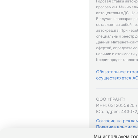
Годовая ставка автокр
программы. Минимальн
автоцентром АДС-Цент
В случае невозвращен
оставляет за собой пр
автокредита. При нес
специальный реестр д
Данный Интернет-сайт
офертой, определяемо
наличии и стоимости у
Кредит предоставляет
Обязательное стра
осуществляется АО 
ООО «ГРАНТ»
ИНН: 6312055920 /
Юр. адрес: 443072,
Согласие на рекла
Политика конфиден
Мы используем coo