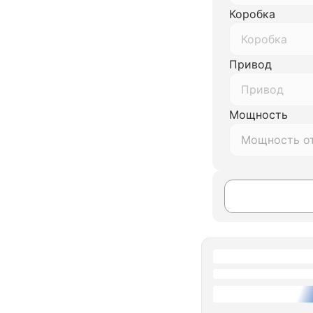
Коробка
Коробка
Привод
Привод
Мощность