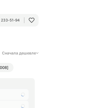
) 233-51-94
Сначала дешевле
2008]