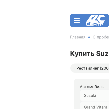
Главная
С пробе
Купить Suz
II Рестайлинг [200
Автомобиль
Suzuki
Grand Vitara