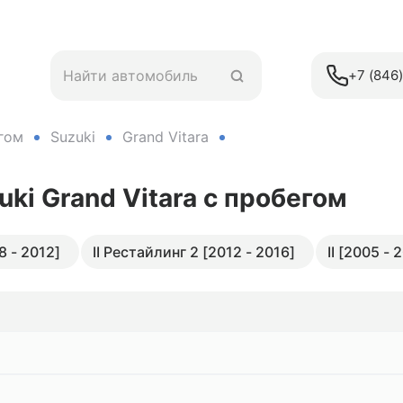
+7 (846
гом
Suzuki
Grand Vitara
uki Grand Vitara
с пробегом
8 - 2012]
II Рестайлинг 2 [2012 - 2016]
II [2005 - 