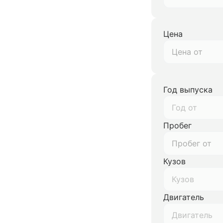
Цена
Год выпуска
Год от
Пробег
Кузов
Кузов
Двигатель
Двигатель