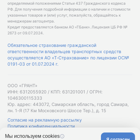
определяемой положениями Статьи 437 Гражданского кодекса
РФ. Для получения подробной информации о наличии и стоимости
указанных товаров и (или) услуг, пожалуйста, обращайтесь к
менеджерам автоцентра.
Кредит предоставляется банком АО «ТБанк».
Лицензия ЦБ РФ №
2673 от 09.07.2024
.
Обязательное страхование гражданской
ответственности владельцев транспортных средств
осуществляется АО «Т-Страхование» по лицензии ОС№
0191-03 от 01.07.2024 г.
ООО «ГРАНТ»
ИНН: 6312055920 / КПП: 631201001 / ОГРН:
1046300115333
Юр. адрес: 443072, Самарская область, город Самара,
лн. 1-Я (17 Км Московского Шоссе Тер.), д. 15
Согласие на рекламную рассылку
Политика конфиденциальности
Мы используем cookies
Я согласен