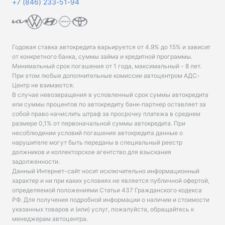
+7 (846) 233-51-94
Годовая ставка автокредита варьируется от 4.9% до 15% и зависит
от конкретного банка, суммы займа и кредитной программы.
Минимальный срок погашения от 1 года, максимальный - 8 лет.
При этом любые дополнительные комиссии автоцентром АДС-
Центр не взимаются.
В случае невозвращения в условленный срок суммы автокредита
или суммы процентов по автокредиту банк-партнер оставляет за
собой право начислить штраф за просрочку платежа в среднем
размере 0,1% от первоначальной суммы автокредита. При
несоблюдении условий погашения автокредита данные о
нарушителе могут быть переданы в специальный реестр
должников и коллекторское агентство для взыскания
задолженности.
Данный Интернет-сайт носит исключительно информационный
характер и ни при каких условиях не является публичной офертой,
определяемой положениями Статьи 437 Гражданского кодекса
РФ. Для получения подробной информации о наличии и стоимости
указанных товаров и (или) услуг, пожалуйста, обращайтесь к
менеджерам автоцентра.