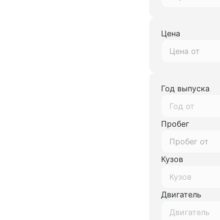
Цена
Год выпуска
Год от
Пробег
Кузов
Кузов
Двигатель
Двигатель