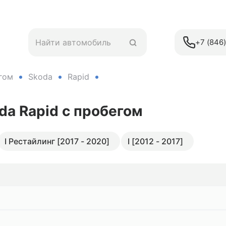
+7 (846
гом
Skoda
Rapid
da Rapid
с пробегом
I Рестайлинг [2017 - 2020]
I [2012 - 2017]