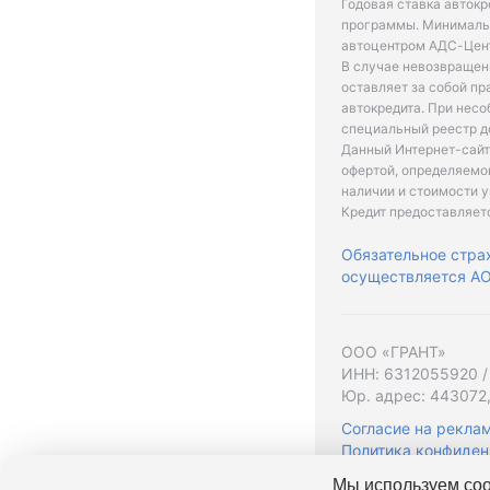
Годовая ставка автокр
программы. Минимальн
автоцентром АДС-Цент
В случае невозвращен
оставляет за собой пр
автокредита. При нес
специальный реестр д
Данный Интернет-сайт
офертой, определяемо
наличии и стоимости у
Кредит предоставляет
Обязательное стра
осуществляется АО 
ООО «ГРАНТ»
ИНН: 6312055920 /
Юр. адрес: 443072,
Согласие на рекла
Политика конфиден
Мы используем coo