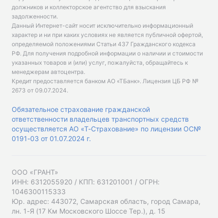
должников и коллекторское агентство для взыскания
задолженности.
Данный Интернет-сайт носит исключительно информационный
характер и ни при каких условиях не является публичной офертой,
определяемой положениями Статьи 437 Гражданского кодекса
РФ. Для получения подробной информации о наличии и стоимости
указанных товаров и (или) услуг, пожалуйста, обращайтесь к
менеджерам автоцентра.
Кредит предоставляется банком АО «ТБанк».
Лицензия ЦБ РФ №
2673 от 09.07.2024
.
Обязательное страхование гражданской
ответственности владельцев транспортных средств
осуществляется АО «Т-Страхование» по лицензии ОС№
0191-03 от 01.07.2024 г.
ООО «ГРАНТ»
ИНН: 6312055920 / КПП: 631201001 / ОГРН:
1046300115333
Юр. адрес: 443072, Самарская область, город Самара,
лн. 1-Я (17 Км Московского Шоссе Тер.), д. 15