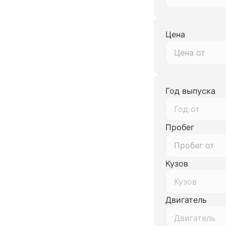
Цена
Год выпуска
Год от
Пробег
Кузов
Кузов
Двигатель
Двигатель