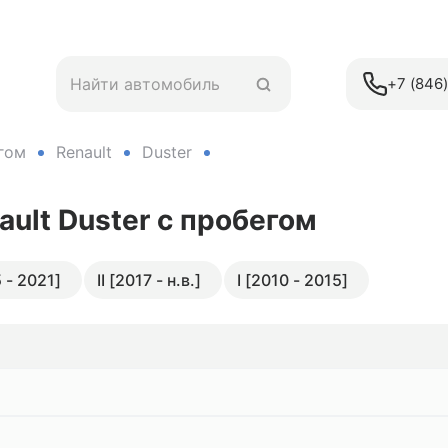
+7 (846
гом
Renault
Duster
ault Duster
с пробегом
 - 2021]
II [2017 - н.в.]
I [2010 - 2015]