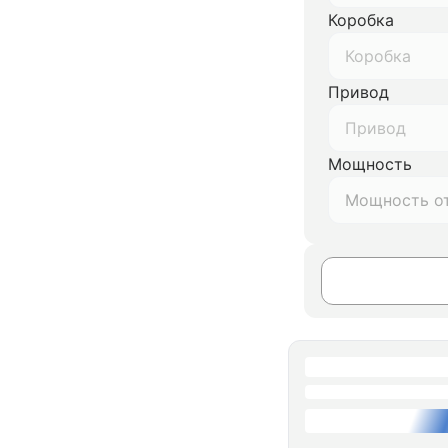
Коробка
Коробка
Привод
Привод
Мощность