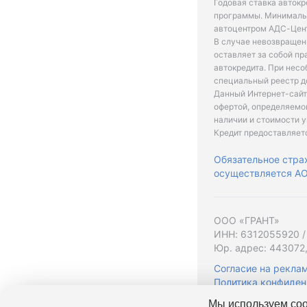
Годовая ставка автокр
программы. Минимальн
автоцентром АДС-Цент
В случае невозвращен
оставляет за собой пр
автокредита. При нес
специальный реестр д
Данный Интернет-сайт
офертой, определяемо
наличии и стоимости у
Кредит предоставляет
Обязательное стра
осуществляется АО 
ООО «ГРАНТ»
ИНН: 6312055920 /
Юр. адрес: 443072,
Согласие на рекла
Политика конфиден
Мы используем coo