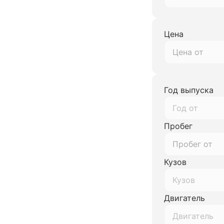
Цена
Год выпуска
Год от
Пробег
Кузов
Кузов
Двигатель
Двигатель