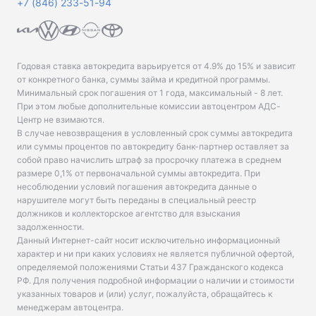
+7 (846) 233-51-94
Годовая ставка автокредита варьируется от 4.9% до 15% и зависит
от конкретного банка, суммы займа и кредитной программы.
Минимальный срок погашения от 1 года, максимальный - 8 лет.
При этом любые дополнительные комиссии автоцентром АДС-
Центр не взимаются.
В случае невозвращения в условленный срок суммы автокредита
или суммы процентов по автокредиту банк-партнер оставляет за
собой право начислить штраф за просрочку платежа в среднем
размере 0,1% от первоначальной суммы автокредита. При
несоблюдении условий погашения автокредита данные о
нарушителе могут быть переданы в специальный реестр
должников и коллекторское агентство для взыскания
задолженности.
Данный Интернет-сайт носит исключительно информационный
характер и ни при каких условиях не является публичной офертой,
определяемой положениями Статьи 437 Гражданского кодекса
РФ. Для получения подробной информации о наличии и стоимости
указанных товаров и (или) услуг, пожалуйста, обращайтесь к
менеджерам автоцентра.