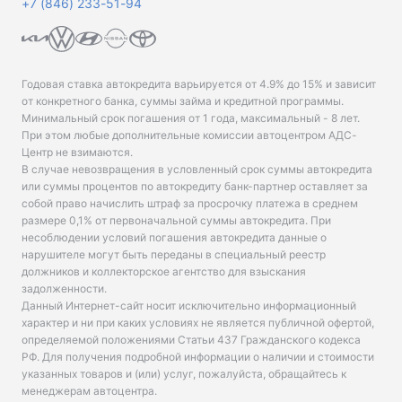
+7 (846) 233-51-94
Годовая ставка автокредита варьируется от 4.9% до 15% и зависит
от конкретного банка, суммы займа и кредитной программы.
Минимальный срок погашения от 1 года, максимальный - 8 лет.
При этом любые дополнительные комиссии автоцентром АДС-
Центр не взимаются.
В случае невозвращения в условленный срок суммы автокредита
или суммы процентов по автокредиту банк-партнер оставляет за
собой право начислить штраф за просрочку платежа в среднем
размере 0,1% от первоначальной суммы автокредита. При
несоблюдении условий погашения автокредита данные о
нарушителе могут быть переданы в специальный реестр
должников и коллекторское агентство для взыскания
задолженности.
Данный Интернет-сайт носит исключительно информационный
характер и ни при каких условиях не является публичной офертой,
определяемой положениями Статьи 437 Гражданского кодекса
РФ. Для получения подробной информации о наличии и стоимости
указанных товаров и (или) услуг, пожалуйста, обращайтесь к
менеджерам автоцентра.