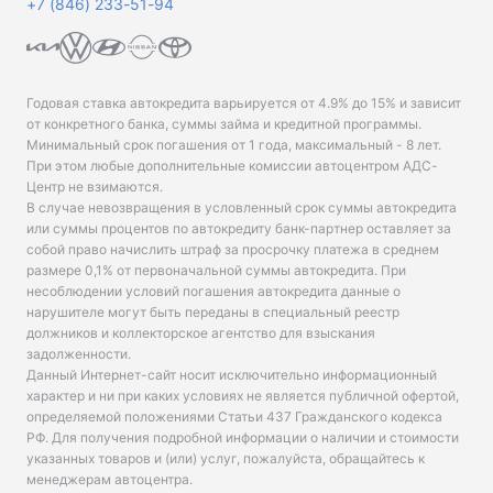
+7 (846) 233-51-94
Годовая ставка автокредита варьируется от 4.9% до 15% и зависит
от конкретного банка, суммы займа и кредитной программы.
Минимальный срок погашения от 1 года, максимальный - 8 лет.
При этом любые дополнительные комиссии автоцентром АДС-
Центр не взимаются.
В случае невозвращения в условленный срок суммы автокредита
или суммы процентов по автокредиту банк-партнер оставляет за
собой право начислить штраф за просрочку платежа в среднем
размере 0,1% от первоначальной суммы автокредита. При
несоблюдении условий погашения автокредита данные о
нарушителе могут быть переданы в специальный реестр
должников и коллекторское агентство для взыскания
задолженности.
Данный Интернет-сайт носит исключительно информационный
характер и ни при каких условиях не является публичной офертой,
определяемой положениями Статьи 437 Гражданского кодекса
РФ. Для получения подробной информации о наличии и стоимости
указанных товаров и (или) услуг, пожалуйста, обращайтесь к
менеджерам автоцентра.