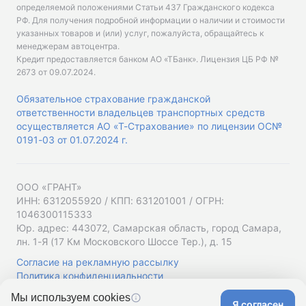
определяемой положениями Статьи 437 Гражданского кодекса
РФ. Для получения подробной информации о наличии и стоимости
указанных товаров и (или) услуг, пожалуйста, обращайтесь к
менеджерам автоцентра.
Кредит предоставляется банком АО «ТБанк».
Лицензия ЦБ РФ №
2673 от 09.07.2024
.
Обязательное страхование гражданской
ответственности владельцев транспортных средств
осуществляется АО «Т-Страхование» по лицензии ОС№
0191-03 от 01.07.2024 г.
ООО «ГРАНТ»
ИНН: 6312055920 / КПП: 631201001 / ОГРН:
1046300115333
Юр. адрес: 443072, Самарская область, город Самара,
лн. 1-Я (17 Км Московского Шоссе Тер.), д. 15
Согласие на рекламную рассылку
Политика конфиденциальности
Мы используем cookies
Я согласен