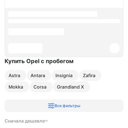
Купить Opel
с пробегом
Astra
Antara
Insignia
Zafira
Mokka
Corsa
Grandland X
Все фильтры
Сначала дешевле