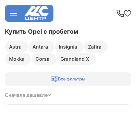
Купить Opel
с пробегом
Astra
Antara
Insignia
Zafira
Mokka
Corsa
Grandland X
Все фильтры
Сначала дешевле