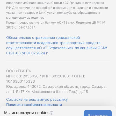
определяемой положениями Статьи 437 Гражданского кодекса
РФ. Для получения подробной информации о наличии и стоимости
указанных товаров и (или) услуг, пожалуйста, обращайтесь к
менеджерам автоцентра.
Кредит предоставляется банком АО «ТБанк».
Лицензия ЦБ РФ №
2673 от 09.07.2024
.
Обязательное страхование гражданской
ответственности владельцев транспортных средств
осуществляется АО «Т-Страхование» по лицензии ОС№
0191-03 от 01.07.2024 г.
ООО «ГРАНТ»
ИНН: 6312055920 / КПП: 631201001 / ОГРН:
1046300115333
Юр. адрес: 443072, Самарская область, город Самара,
лн. 1-Я (17 Км Московского Шоссе Тер.), д. 15
Согласие на рекламную рассылку
Политика конфиденциальности
Мы используем cookies
Я согласен