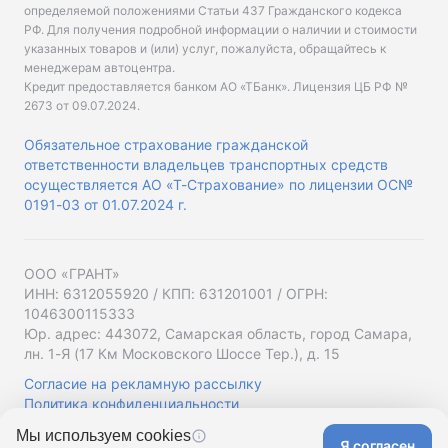
определяемой положениями Статьи 437 Гражданского кодекса
РФ. Для получения подробной информации о наличии и стоимости
указанных товаров и (или) услуг, пожалуйста, обращайтесь к
менеджерам автоцентра.
Кредит предоставляется банком АО «ТБанк».
Лицензия ЦБ РФ №
2673 от 09.07.2024
.
Обязательное страхование гражданской
ответственности владельцев транспортных средств
осуществляется АО «Т-Страхование» по лицензии ОС№
0191-03 от 01.07.2024 г.
ООО «ГРАНТ»
ИНН: 6312055920 / КПП: 631201001 / ОГРН:
1046300115333
Юр. адрес: 443072, Самарская область, город Самара,
лн. 1-Я (17 Км Московского Шоссе Тер.), д. 15
Согласие на рекламную рассылку
Политика конфиденциальности
Мы используем cookies
Я согласен