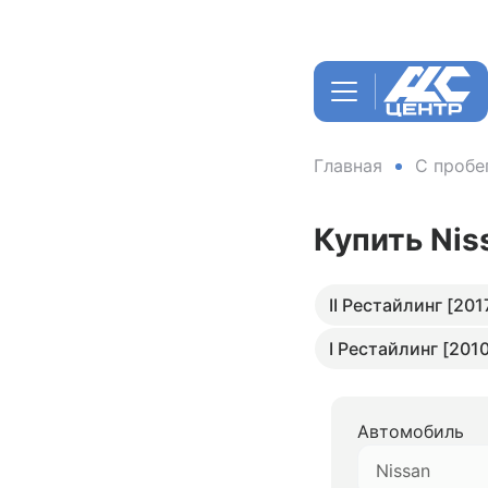
Главная
С пробе
Купить Nis
II Рестайлинг [201
I Рестайлинг [2010
Автомобиль
Nissan