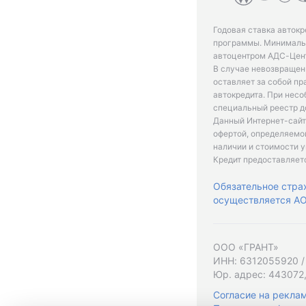
Годовая ставка автокр
программы. Минимальн
автоцентром АДС-Цент
В случае невозвращен
оставляет за собой пр
автокредита. При нес
специальный реестр д
Данный Интернет-сайт
офертой, определяемо
наличии и стоимости у
Кредит предоставляет
Обязательное стра
осуществляется АО 
ООО «ГРАНТ»
ИНН: 6312055920 /
Юр. адрес: 443072,
Согласие на рекла