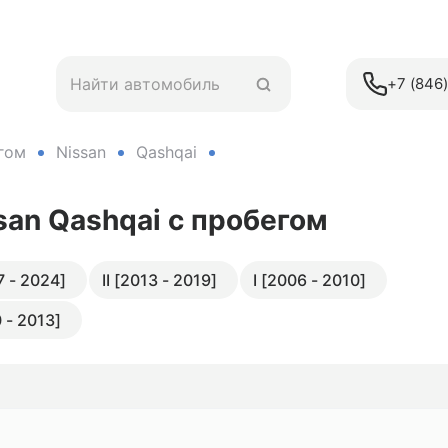
+7 (846
гом
Nissan
Qashqai
san Qashqai
с пробегом
7 - 2024]
II [2013 - 2019]
I [2006 - 2010]
 - 2013]