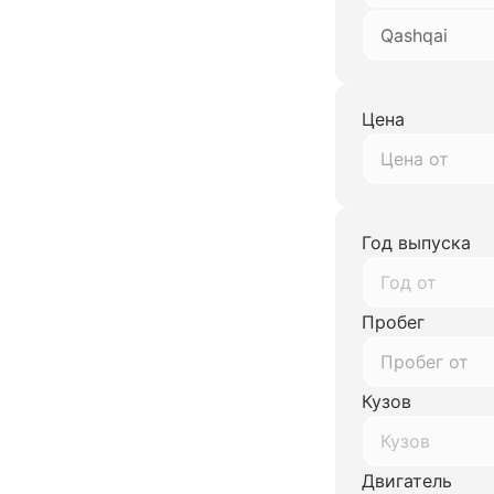
Qashqai
Цена
Год выпуска
Год от
Пробег
Кузов
Кузов
Двигатель