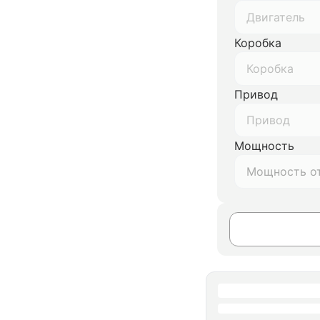
Двигатель
Коробка
Коробка
Привод
Привод
Мощность