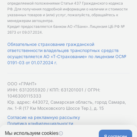
определяемой положениями Статьи 437 Гражданского кодекса
РФ. Для получения подробной информации о наличии и стоимости
указанных товаров и (или) услуг, пожалуйста, обращайтесь к
менеджерам автоцентра.
Кредит предоставляется банком АО «ТБанк».
Лицензия ЦБ РФ №
2673 от 09.07.2024
.
Обязательное страхование гражданской
ответственности владельцев транспортных средств
осуществляется АО «Т-Страхование» по лицензии ОС№
0191-03 от 01.07.2024 г.
ООО «ГРАНТ»
ИНН: 6312055920 / КПП: 631201001 / ОГРН:
1046300115333
Юр. адрес: 443072, Самарская область, город Самара,
лн. 1-Я (17 Км Московского Шоссе Тер.), д. 15
Согласие на рекламную рассылку
Политика конфиденциальности
Мы используем cookies
Я согласен