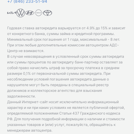
+7 (846) 233-51-94
Годовая ставка автокредита варьируется от 4.9% до 15% и зависит
от конкретного банка, суммы займа и кредитной программы.
Минимальный срок погашения от 1 года, максимальный - 8 лет.
При этом любые дополнительные комиссии автоцентром АДС-
Центр не взимаются.
В случае невозвращения в условленный срок суммы автокредита
или суммы процентов по автокредиту банк-партнер оставляет за
собой право начислить штраф за просрочку платежа в среднем
размере 0,1% от первоначальной суммы автокредита. При
несоблюдении условий погашения автокредита данные о
нарушителе могут быть переданы в специальный реестр
должников и коллекторское агентство для взыскания
задолженности.
Данный Интернет-сайт носит исключительно информационный
характер и ни при каких условиях не является публичной офертой,
определяемой положениями Статьи 437 Гражданского кодекса
РФ. Для получения подробной информации о наличии и стоимости
указанных товаров и (или) услуг, пожалуйста, обращайтесь к
менеджерам автоцентра.