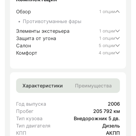
Обзор
1 опции
Противотуманные фары
Элементы экстерьера
1 опции
Защита от угона
1 опции
Салон
5 опции
Комфорт
4 опции
Характеристики
Преимущества
Год выпуска
2006
Пробег
205 792 км
Тип кузова
Внедорожник 5 дв.
Тип двигателя
Дизель
КПП
АКПП