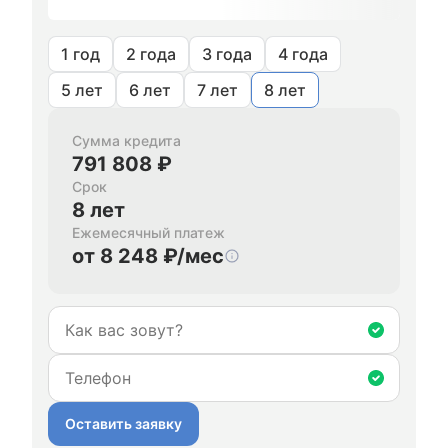
1 год
2 года
3 года
4 года
5 лет
6 лет
7 лет
8 лет
Сумма кредита
791 808 ₽
Срок
8 лет
Ежемесячный платеж
от 8 248 ₽/мес
Оставить заявку