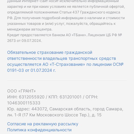
Данный Интернет-сайт носит исключительно информационный
характер и ни при каких условиях не является публичной офертой,
определяемой положениями Статьи 437 Гражданского кодекса
РФ. Для получения подробной информации о наличии и стоимости
указанных товаров и (или) услуг, пожалуйста, обращайтесь к
менеджерам автоцентра.
Кредит предоставляется банком АО «ТБанк».
Лицензия ЦБ РФ №
2673 от 09.07.2024
.
Обязательное страхование гражданской
ответственности владельцев транспортных средств
осуществляется АО «Т-Страхование» по лицензии ОС№
0191-03 от 01.07.2024 г.
ООО «ГРАНТ»
ИНН: 6312055920 / КПП: 631201001 / ОГРН:
1046300115333
Юр. адрес: 443072, Самарская область, город Самара,
лн. 1-Я (17 Км Московского Шоссе Тер.), д. 15
Согласие на рекламную рассылку
Политика конфиденциальности