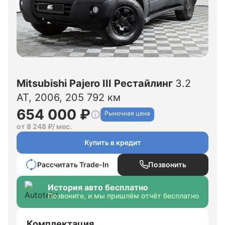
Mitsubishi Pajero III Рестайлинг
3.2
AT, 2006,
205 792 км
654 000 ₽
Рыночная цена
от 8 248 ₽/ мес.
Купить в кредит
Рассчитать Trade-In
Позвонить
История авто бесплатно
Позвоните, и мы пришлём отчёт бесплатно
Комплектация