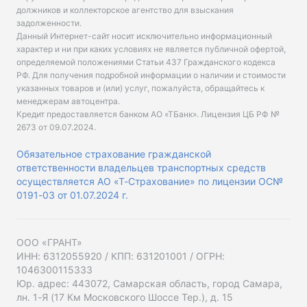
должников и коллекторское агентство для взыскания
задолженности.
Данный Интернет-сайт носит исключительно информационный
характер и ни при каких условиях не является публичной офертой,
определяемой положениями Статьи 437 Гражданского кодекса
РФ. Для получения подробной информации о наличии и стоимости
указанных товаров и (или) услуг, пожалуйста, обращайтесь к
менеджерам автоцентра.
Кредит предоставляется банком АО «ТБанк».
Лицензия ЦБ РФ №
2673 от 09.07.2024
.
Обязательное страхование гражданской
ответственности владельцев транспортных средств
осуществляется АО «Т-Страхование» по лицензии ОС№
0191-03 от 01.07.2024 г.
ООО «ГРАНТ»
ИНН: 6312055920 / КПП: 631201001 / ОГРН:
1046300115333
Юр. адрес: 443072, Самарская область, город Самара,
лн. 1-Я (17 Км Московского Шоссе Тер.), д. 15