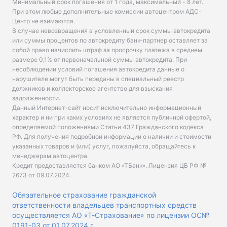
Минимальный срок погашения от 1 года, максимальный - 8 лет.
При этом любые дополнительные комиссии автоцентром АДС-
Центр не взимаются.
В случае невозвращения в условленный срок суммы автокредита
или суммы процентов по автокредиту банк-партнер оставляет за
собой право начислить штраф за просрочку платежа в среднем
размере 0,1% от первоначальной суммы автокредита. При
несоблюдении условий погашения автокредита данные о
нарушителе могут быть переданы в специальный реестр
должников и коллекторское агентство для взыскания
задолженности.
Данный Интернет-сайт носит исключительно информационный
характер и ни при каких условиях не является публичной офертой,
определяемой положениями Статьи 437 Гражданского кодекса
РФ. Для получения подробной информации о наличии и стоимости
указанных товаров и (или) услуг, пожалуйста, обращайтесь к
менеджерам автоцентра.
Кредит предоставляется банком АО «ТБанк».
Лицензия ЦБ РФ №
2673 от 09.07.2024
.
Обязательное страхование гражданской
ответственности владельцев транспортных средств
осуществляется АО «Т-Страхование» по лицензии ОС№
0191-03 от 01.07.2024 г.