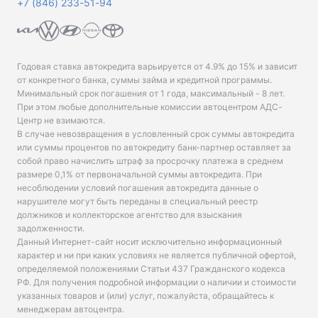
+7 (846) 233-51-94
Годовая ставка автокредита варьируется от 4.9% до 15% и зависит
от конкретного банка, суммы займа и кредитной программы.
Минимальный срок погашения от 1 года, максимальный - 8 лет.
При этом любые дополнительные комиссии автоцентром АДС-
Центр не взимаются.
В случае невозвращения в условленный срок суммы автокредита
или суммы процентов по автокредиту банк-партнер оставляет за
собой право начислить штраф за просрочку платежа в среднем
размере 0,1% от первоначальной суммы автокредита. При
несоблюдении условий погашения автокредита данные о
нарушителе могут быть переданы в специальный реестр
должников и коллекторское агентство для взыскания
задолженности.
Данный Интернет-сайт носит исключительно информационный
характер и ни при каких условиях не является публичной офертой,
определяемой положениями Статьи 437 Гражданского кодекса
РФ. Для получения подробной информации о наличии и стоимости
указанных товаров и (или) услуг, пожалуйста, обращайтесь к
менеджерам автоцентра.