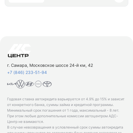
г. Самара, Московское шоссе 24-й км, 42
+7 (846) 233-51-94
Годовая ставка автокредита варьируется от 4.9% до 15% и зависит
от конкретного банка, суммы займа и кредитной программы.
Минимальный срок погашения от 1 года, максимальный - 8 лет.
При этом любые дополнительные комиссии автоцентром АДС-
Центр не взимаются.
В случае невозвращения в условленный срок суммы автокредита
или суммы процентов по автокредиту банк-партнер оставляет за