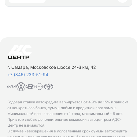
г. Самара, Московское шоссе 24-й км, 42
+7 (846) 233-51-94
Годовая ставка автокредита варьируется от 4.9% до 15% и зависит
от конкретного банка, суммы займа и кредитной программы.
Минимальный срок погашения от 1 года, максимальный - 8 лет.
При этом любые дополнительные комиссии автоцентром АДС-
Центр не взимаются.
В случае невозвращения в условленный срок суммы автокредита
или суммы процентов по автокредиту банк-партнер оставляет за