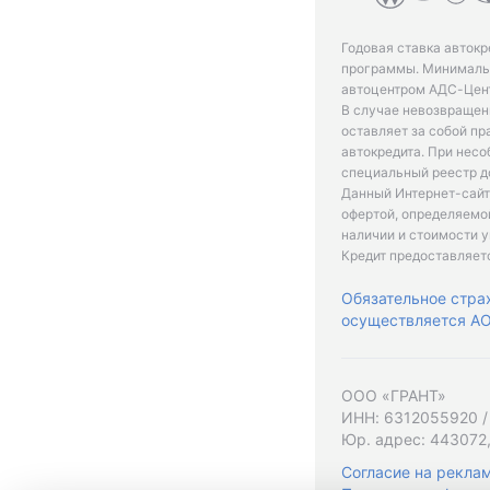
Годовая ставка автокр
программы. Минимальн
автоцентром АДС-Цент
В случае невозвращен
оставляет за собой пр
автокредита. При нес
специальный реестр д
Данный Интернет-сайт
офертой, определяемо
наличии и стоимости у
Кредит предоставляет
Обязательное стра
осуществляется АО 
ООО «ГРАНТ»
ИНН: 6312055920 /
Юр. адрес: 443072,
Согласие на рекла