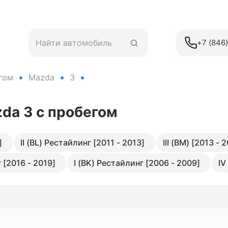
+7 (846
гом
Mazda
3
zda 3
с пробегом
]
II (BL) Рестайлинг [2011 - 2013]
III (BM) [2013 - 
г [2016 - 2019]
I (BK) Рестайлинг [2006 - 2009]
IV