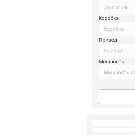
Двигатель
Коробка
Коробка
Привод
Привод
Мощность