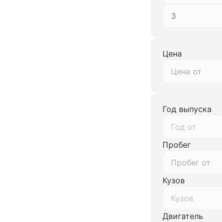
3
Цена
Год выпуска
Год от
Пробег
Кузов
Кузов
Двигатель