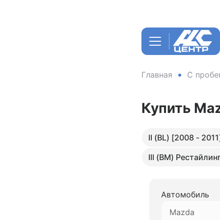
Главная
С пробе
Купить Ma
II (BL) [2008 - 2011
III (BM) Рестайлин
Автомобиль
Mazda