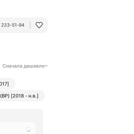
) 233-51-94
Сначала дешевле
2017]
 (BP) [2018 - н.в.]