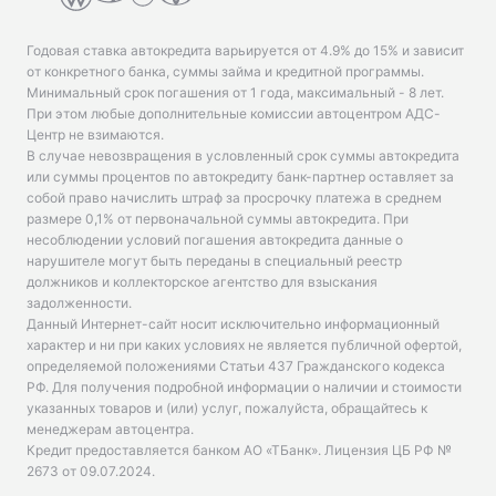
Годовая ставка автокредита варьируется от 4.9% до 15% и зависит
от конкретного банка, суммы займа и кредитной программы.
Минимальный срок погашения от 1 года, максимальный - 8 лет.
При этом любые дополнительные комиссии автоцентром АДС-
Центр не взимаются.
В случае невозвращения в условленный срок суммы автокредита
или суммы процентов по автокредиту банк-партнер оставляет за
собой право начислить штраф за просрочку платежа в среднем
размере 0,1% от первоначальной суммы автокредита. При
несоблюдении условий погашения автокредита данные о
нарушителе могут быть переданы в специальный реестр
должников и коллекторское агентство для взыскания
задолженности.
Данный Интернет-сайт носит исключительно информационный
характер и ни при каких условиях не является публичной офертой,
определяемой положениями Статьи 437 Гражданского кодекса
РФ. Для получения подробной информации о наличии и стоимости
указанных товаров и (или) услуг, пожалуйста, обращайтесь к
менеджерам автоцентра.
Кредит предоставляется банком АО «ТБанк».
Лицензия ЦБ РФ №
2673 от 09.07.2024
.