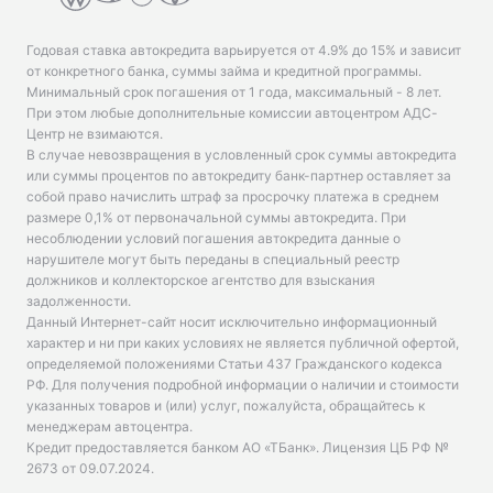
Годовая ставка автокредита варьируется от 4.9% до 15% и зависит
от конкретного банка, суммы займа и кредитной программы.
Минимальный срок погашения от 1 года, максимальный - 8 лет.
При этом любые дополнительные комиссии автоцентром АДС-
Центр не взимаются.
В случае невозвращения в условленный срок суммы автокредита
или суммы процентов по автокредиту банк-партнер оставляет за
собой право начислить штраф за просрочку платежа в среднем
размере 0,1% от первоначальной суммы автокредита. При
несоблюдении условий погашения автокредита данные о
нарушителе могут быть переданы в специальный реестр
должников и коллекторское агентство для взыскания
задолженности.
Данный Интернет-сайт носит исключительно информационный
характер и ни при каких условиях не является публичной офертой,
определяемой положениями Статьи 437 Гражданского кодекса
РФ. Для получения подробной информации о наличии и стоимости
указанных товаров и (или) услуг, пожалуйста, обращайтесь к
менеджерам автоцентра.
Кредит предоставляется банком АО «ТБанк».
Лицензия ЦБ РФ №
2673 от 09.07.2024
.