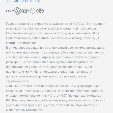
+7 (846) 233-51-94
Годовая ставка автокредита варьируется от 4.9% до 15% и зависит
от конкретного банка, суммы займа и кредитной программы.
Минимальный срок погашения от 1 года, максимальный - 8 лет.
При этом любые дополнительные комиссии автоцентром АДС-
Центр не взимаются.
В случае невозвращения в условленный срок суммы автокредита
или суммы процентов по автокредиту банк-партнер оставляет за
собой право начислить штраф за просрочку платежа в среднем
размере 0,1% от первоначальной суммы автокредита. При
несоблюдении условий погашения автокредита данные о
нарушителе могут быть переданы в специальный реестр
должников и коллекторское агентство для взыскания
задолженности.
Данный Интернет-сайт носит исключительно информационный
характер и ни при каких условиях не является публичной офертой,
определяемой положениями Статьи 437 Гражданского кодекса
РФ. Для получения подробной информации о наличии и стоимости
указанных товаров и (или) услуг, пожалуйста, обращайтесь к
менеджерам автоцентра.