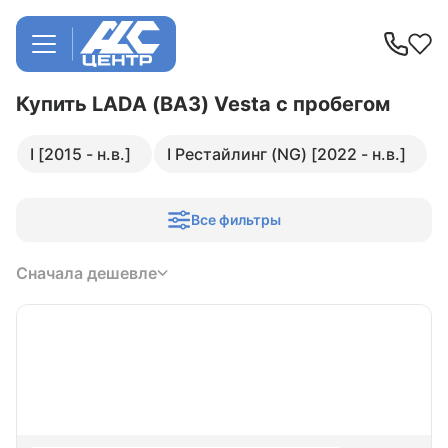
Купить LADA (ВАЗ) Vesta
с пробегом
I [2015 - н.в.]
I Рестайлинг (NG) [2022 - н.в.]
Все фильтры
Сначала дешевле