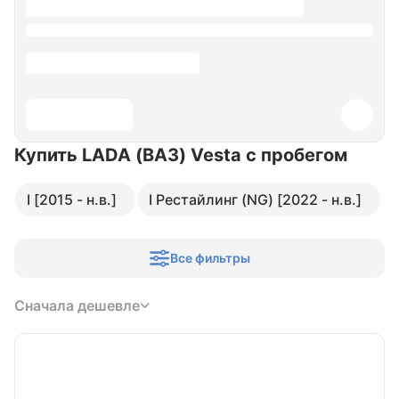
Купить LADA (ВАЗ) Vesta
с пробегом
I [2015 - н.в.]
I Рестайлинг (NG) [2022 - н.в.]
Все фильтры
Сначала дешевле