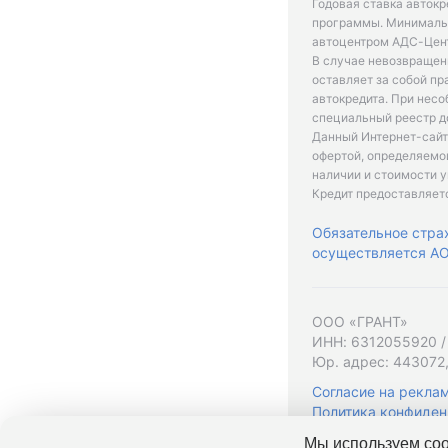
Годовая ставка автокр
программы. Минимальн
автоцентром АДС-Цент
В случае невозвращен
оставляет за собой пр
автокредита. При нес
специальный реестр д
Данный Интернет-сайт
офертой, определяемо
наличии и стоимости у
Кредит предоставляет
Обязательное стра
осуществляется АО 
ООО «ГРАНТ»
ИНН: 6312055920 /
Юр. адрес: 443072,
Согласие на рекла
Политика конфиден
Мы используем coo