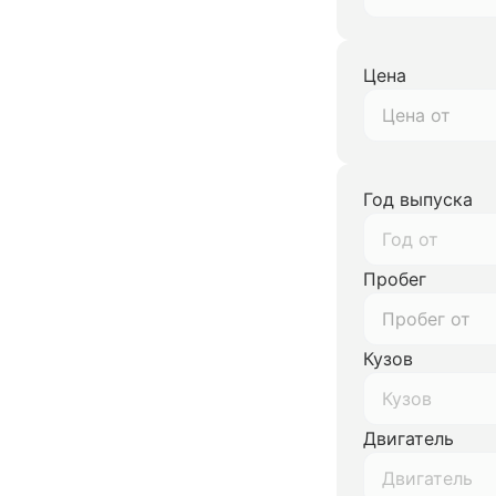
Цена
Год выпуска
Год от
Пробег
Кузов
Кузов
Двигатель
Двигатель