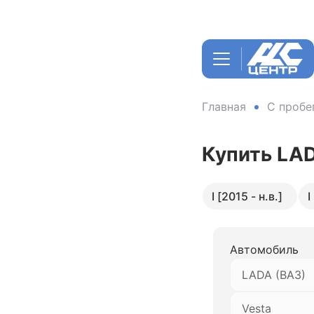
Главная
С пробе
Купить LAD
I [2015 - н.в.]
I
Автомобиль
LADA (ВАЗ)
Vesta