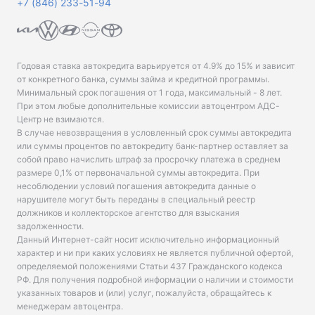
+7 (846) 233-51-94
Годовая ставка автокредита варьируется от 4.9% до 15% и зависит
от конкретного банка, суммы займа и кредитной программы.
Минимальный срок погашения от 1 года, максимальный - 8 лет.
При этом любые дополнительные комиссии автоцентром АДС-
Центр не взимаются.
В случае невозвращения в условленный срок суммы автокредита
или суммы процентов по автокредиту банк-партнер оставляет за
собой право начислить штраф за просрочку платежа в среднем
размере 0,1% от первоначальной суммы автокредита. При
несоблюдении условий погашения автокредита данные о
нарушителе могут быть переданы в специальный реестр
должников и коллекторское агентство для взыскания
задолженности.
Данный Интернет-сайт носит исключительно информационный
характер и ни при каких условиях не является публичной офертой,
определяемой положениями Статьи 437 Гражданского кодекса
РФ. Для получения подробной информации о наличии и стоимости
указанных товаров и (или) услуг, пожалуйста, обращайтесь к
менеджерам автоцентра.