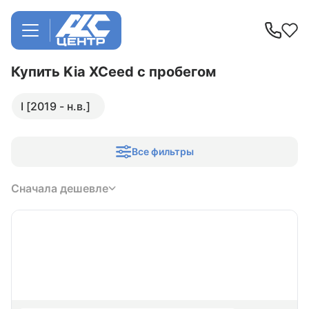
Купить Kia XCeed
с пробегом
I [2019 - н.в.]
Все фильтры
Сначала дешевле