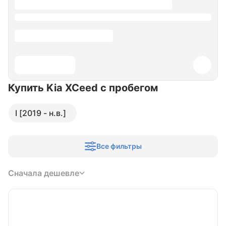
Купить Kia XCeed
с пробегом
I [2019 - н.в.]
Все фильтры
Сначала дешевле