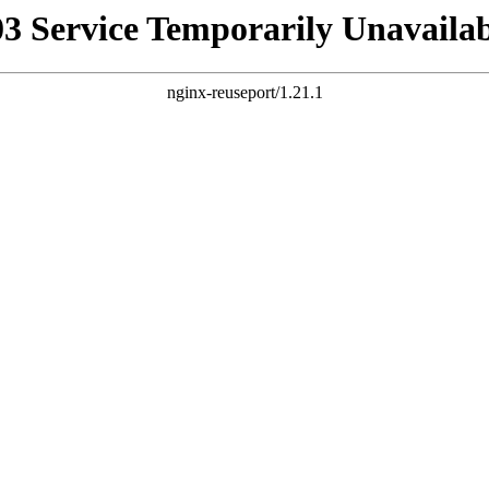
03 Service Temporarily Unavailab
nginx-reuseport/1.21.1