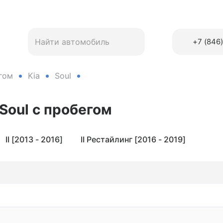
+7 (846
гом
Kia
Soul
 Soul
с пробегом
II [2013 - 2016]
II Рестайлинг [2016 - 2019]