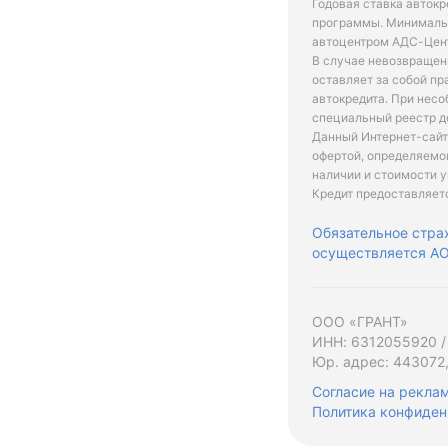
Годовая ставка автокр
программы. Минимальн
автоцентром АДС-Цент
В случае невозвращен
оставляет за собой пр
автокредита. При нес
специальный реестр д
Данный Интернет-сайт
офертой, определяемо
наличии и стоимости у
Кредит предоставляет
Обязательное стра
осуществляется АО 
ООО «ГРАНТ»
ИНН: 6312055920 /
Юр. адрес: 443072,
Согласие на рекла
Политика конфиден