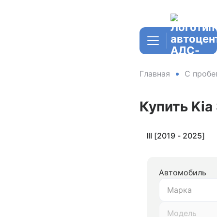
Главная
С пробе
Купить Kia
III [2019 - 2025]
Автомобиль
Марка
Модель