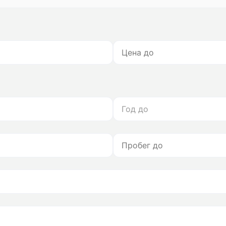
Год до