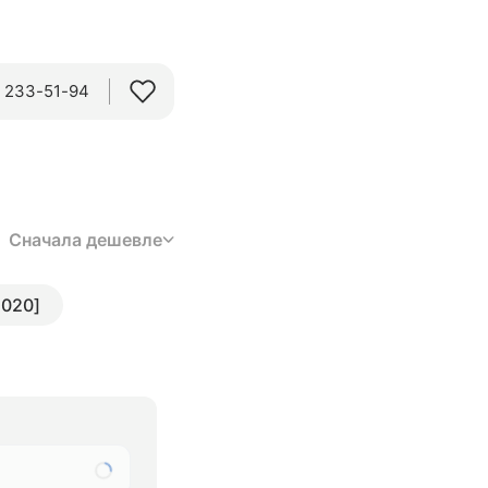
) 233-51-94
Сначала дешевле
2020]