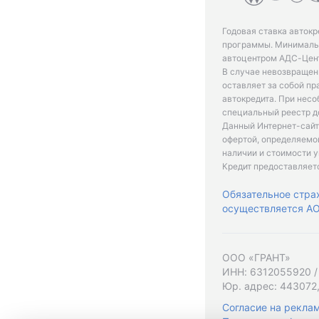
Годовая ставка автокр
программы. Минимальн
автоцентром АДС-Цент
В случае невозвращен
оставляет за собой пр
автокредита. При нес
специальный реестр д
Данный Интернет-сайт
офертой, определяемо
наличии и стоимости у
Кредит предоставляет
Обязательное стра
осуществляется АО 
ООО «ГРАНТ»
ИНН: 6312055920 /
Юр. адрес: 443072,
Согласие на рекла