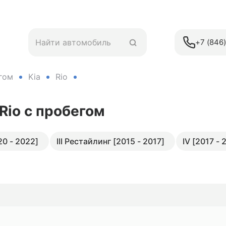
+7 (846
гом
Kia
Rio
 Rio
с пробегом
20 - 2022]
III Рестайлинг [2015 - 2017]
IV [2017 - 