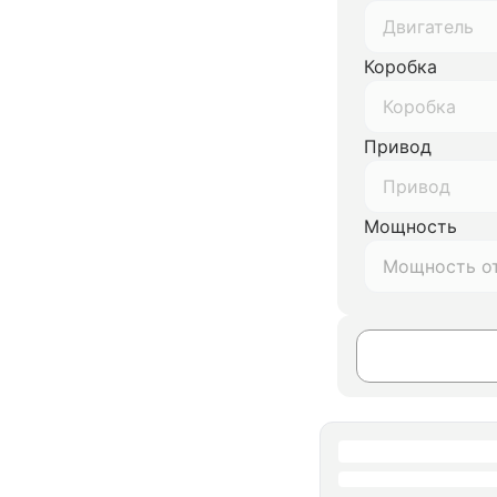
Двигатель
Коробка
Коробка
Привод
Привод
Мощность