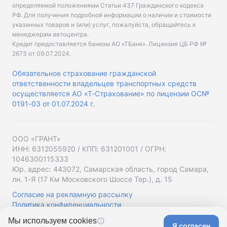
определяемой положениями Статьи 437 Гражданского кодекса
РФ. Для получения подробной информации о наличии и стоимости
указанных товаров и (или) услуг, пожалуйста, обращайтесь к
менеджерам автоцентра.
Кредит предоставляется банком АО «ТБанк».
Лицензия ЦБ РФ №
2673 от 09.07.2024
.
Обязательное страхование гражданской
ответственности владельцев транспортных средств
осуществляется АО «Т-Страхование» по лицензии ОС№
0191-03 от 01.07.2024 г.
ООО «ГРАНТ»
ИНН: 6312055920 / КПП: 631201001 / ОГРН:
1046300115333
Юр. адрес: 443072, Самарская область, город Самара,
лн. 1-Я (17 Км Московского Шоссе Тер.), д. 15
Согласие на рекламную рассылку
Политика конфиденциальности
Мы используем cookies
Я согласен