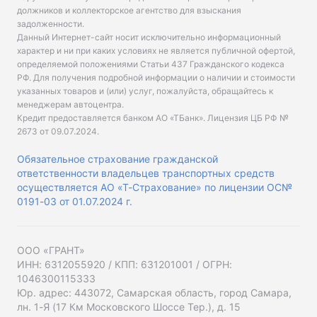
должников и коллекторское агентство для взыскания
задолженности.
Данный Интернет-сайт носит исключительно информационный
характер и ни при каких условиях не является публичной офертой,
определяемой положениями Статьи 437 Гражданского кодекса
РФ. Для получения подробной информации о наличии и стоимости
указанных товаров и (или) услуг, пожалуйста, обращайтесь к
менеджерам автоцентра.
Кредит предоставляется банком АО «ТБанк».
Лицензия ЦБ РФ №
2673 от 09.07.2024
.
Обязательное страхование гражданской
ответственности владельцев транспортных средств
осуществляется АО «Т-Страхование» по лицензии ОС№
0191-03 от 01.07.2024 г.
ООО «ГРАНТ»
ИНН: 6312055920 / КПП: 631201001 / ОГРН:
1046300115333
Юр. адрес: 443072, Самарская область, город Самара,
лн. 1-Я (17 Км Московского Шоссе Тер.), д. 15